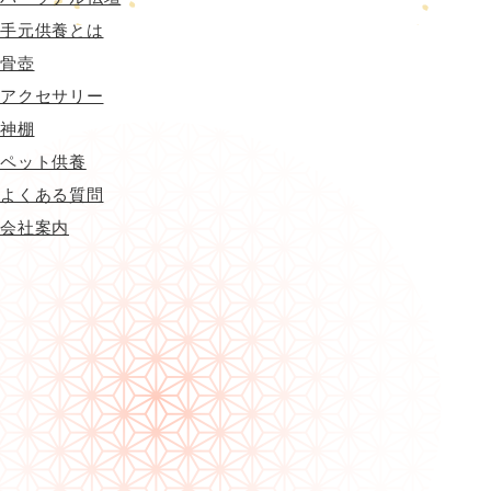
手元供養とは
骨壺
アクセサリー
神棚
ペット供養
よくある質問
会社案内