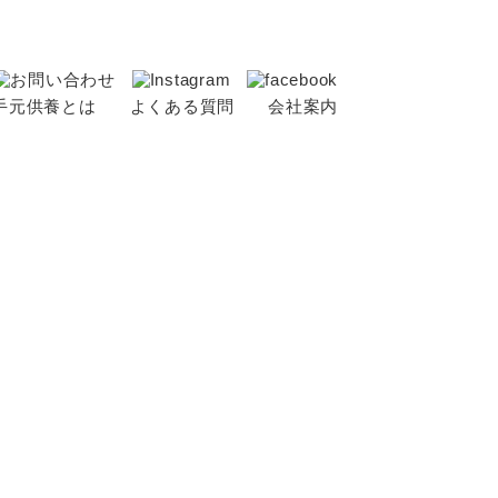
手元供養とは
よくある質問
会社案内
リー
養