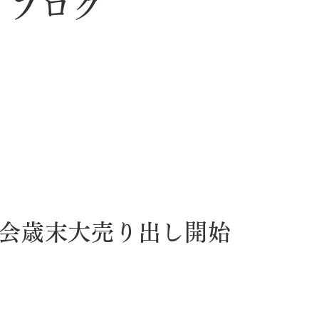
ブログ
会歳末大売り出し開始