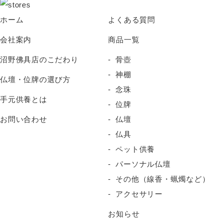
ホーム
よくある質問
会社案内
商品一覧
沼野佛具店のこだわり
骨壺
神棚
仏壇・位牌の選び方
念珠
手元供養とは
位牌
お問い合わせ
仏壇
仏具
ペット供養
パーソナル仏壇
その他（線香・蝋燭など）
アクセサリー
お知らせ