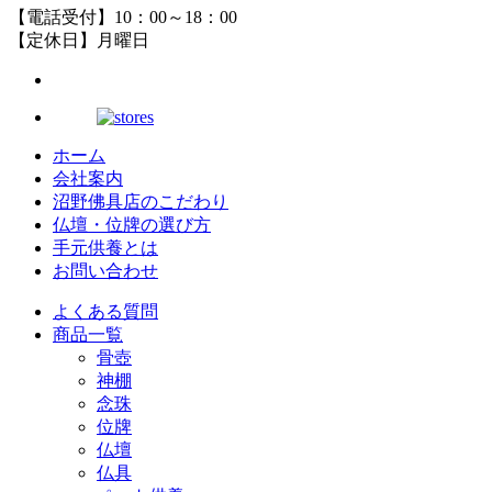
【電話受付】10：00～18：00
【定休日】月曜日
ホーム
会社案内
沼野佛具店のこだわり
仏壇・位牌の選び方
手元供養とは
お問い合わせ
よくある質問
商品一覧
骨壺
神棚
念珠
位牌
仏壇
仏具