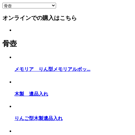
オンラインでの購入はこちら
骨壺
メモリア りん型メモリアルボッ...
木製 遺品入れ
りんご型木製遺品入れ