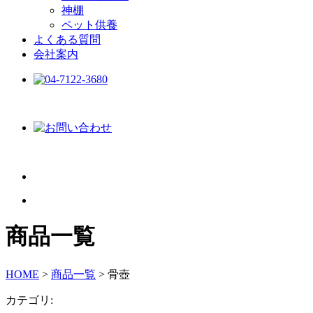
神棚
ペット供養
よくある質問
会社案内
商品一覧
HOME
>
商品一覧
>
骨壺
カテゴリ: