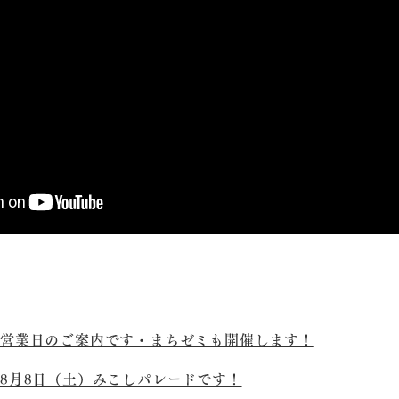
営業日のご案内です・まちゼミも開催します！
8月8日（土）みこしパレードです！