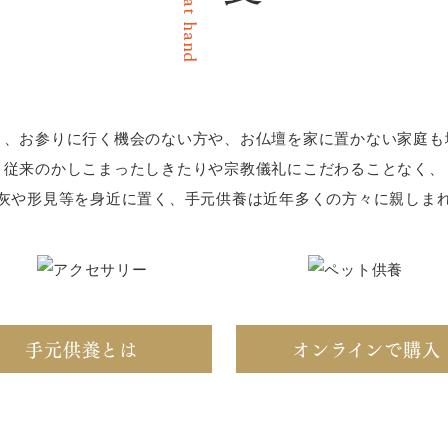
く、お参りに行く機会のない方や、お仏壇を家に置かない家庭も
従来のかしこまったしきたりや宗教儀礼にこだわることなく、
灰や形見等を身近に置く、手元供養は近年多くの方々に親しま
手元供養とは
オンラインで購入