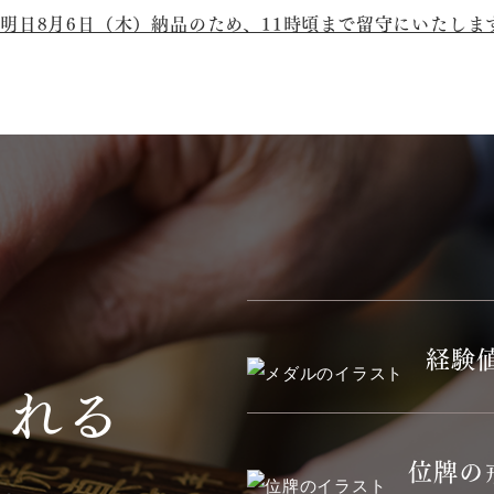
明日8月6日（木）納品のため、11時頃まで留守にいたしま
経験
われる
位牌の