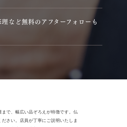
修理など無料のアフターフォローも
壇まで、幅広い品ぞろえが特徴です。仏
ください。店員が丁寧にご説明いたしま