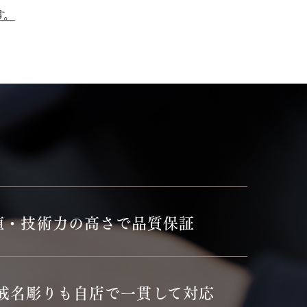
す。
値・技術力の高さで品質保証
戒名彫りも自店で一貫して対応