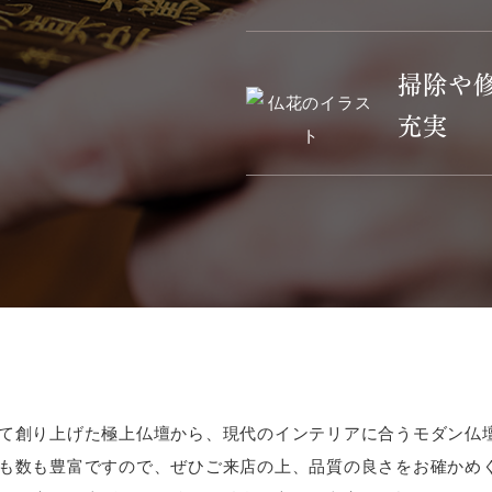
掃除や
充実
て創り上げた極上仏壇から、現代のインテリアに合うモダン仏
も数も豊富ですので、ぜひご来店の上、品質の良さをお確かめ