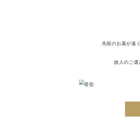
先祖のお墓が遠
故人のご遺