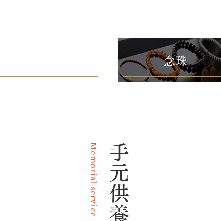
神棚
念珠
Memorial service at hand
手元供養