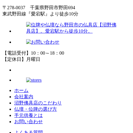
〒278-0037 千葉県野田市野田694
東武野田線『愛宕駅』より徒歩10分
【電話受付】10：00～18：00
【定休日】月曜日
ホーム
会社案内
沼野佛具店のこだわり
仏壇・位牌の選び方
手元供養とは
お問い合わせ
よくある質問