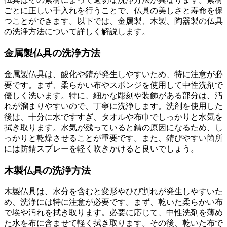
ごとに正しい手入れを行うことで、仏具の美しさと寿命を保
つことができます。以下では、金属製、木製、陶器製の仏具
の洗浄方法について詳しく解説します。
金属製仏具の洗浄方法
金属製仏具は、酸化や錆が発生しやすいため、特に注意が必
要です。まず、柔らかい布やスポンジを使用して中性洗剤で
優しく洗います。特に、細かな彫刻や装飾がある部分は、汚
れが溜まりやすいので、丁寧に洗浄します。洗剤を使用した
後は、十分に水ですすぎ、タオルや布巾でしっかりと水気を
拭き取ります。水気が残っていると錆の原因になるため、し
っかりと乾燥させることが重要です。また、錆びやすい箇所
には防錆スプレーを軽く吹きかけると良いでしょう。
木製仏具の洗浄方法
木製仏具は、水分を含むと変形やひび割れが発生しやすいた
め、洗浄には特に注意が必要です。まず、乾いた柔らかい布
で埃や汚れを拭き取ります。必要に応じて、中性洗剤を薄め
た水を布に含ませて軽く拭き取ります。その後、乾いた布で