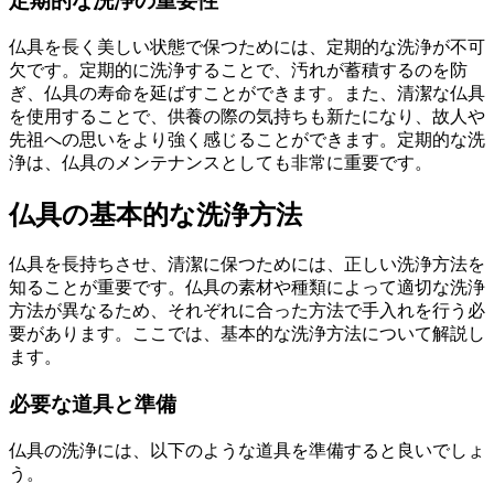
定期的な洗浄の重要性
仏具を長く美しい状態で保つためには、定期的な洗浄が不可
欠です。定期的に洗浄することで、汚れが蓄積するのを防
ぎ、仏具の寿命を延ばすことができます。また、清潔な仏具
を使用することで、供養の際の気持ちも新たになり、故人や
先祖への思いをより強く感じることができます。定期的な洗
浄は、仏具のメンテナンスとしても非常に重要です。
仏具の基本的な洗浄方法
仏具を長持ちさせ、清潔に保つためには、正しい洗浄方法を
知ることが重要です。仏具の素材や種類によって適切な洗浄
方法が異なるため、それぞれに合った方法で手入れを行う必
要があります。ここでは、基本的な洗浄方法について解説し
ます。
必要な道具と準備
仏具の洗浄には、以下のような道具を準備すると良いでしょ
う。