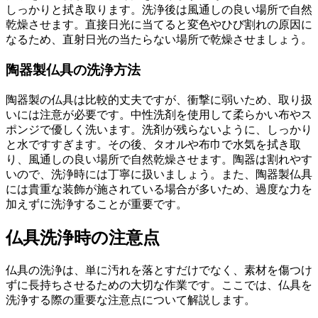
しっかりと拭き取ります。洗浄後は風通しの良い場所で自然
乾燥させます。直接日光に当てると変色やひび割れの原因に
なるため、直射日光の当たらない場所で乾燥させましょう。
陶器製仏具の洗浄方法
陶器製の仏具は比較的丈夫ですが、衝撃に弱いため、取り扱
いには注意が必要です。中性洗剤を使用して柔らかい布やス
ポンジで優しく洗います。洗剤が残らないように、しっかり
と水ですすぎます。その後、タオルや布巾で水気を拭き取
り、風通しの良い場所で自然乾燥させます。陶器は割れやす
いので、洗浄時には丁寧に扱いましょう。また、陶器製仏具
には貴重な装飾が施されている場合が多いため、過度な力を
加えずに洗浄することが重要です。
仏具洗浄時の注意点
仏具の洗浄は、単に汚れを落とすだけでなく、素材を傷つけ
ずに長持ちさせるための大切な作業です。ここでは、仏具を
洗浄する際の重要な注意点について解説します。