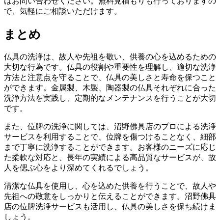
はお問い合わせください。無料見積もりも行っておりますの
で、気軽にご相談いただけます。
まとめ
仏具の洗浄は、故人や先祖を敬い、供養の心を込めるための
大切な行為です。仏具の役割や重要性を理解し、適切な洗浄
方法と注意点を守ることで、仏具の美しさと寿命を保つこと
ができます。金属製、木製、陶器製の仏具それぞれに合った
洗浄方法を実践し、定期的なメンテナンスを行うことが大切
です。
また、位牌の洗浄に関しては、沼野佛具店のプロによる洗浄
サービスを利用することで、位牌を傷つけることなく、細部
まで丁寧に洗浄することができます。お客様のニーズに応じ
た柔軟な対応と、長年の実績による高品質なサービスが、故
人を偲ぶ心をより深めてくれるでしょう。
清潔な仏具を使用し、心を込めた供養を行うことで、故人や
先祖への敬意をしっかりと伝えることができます。沼野佛具
店の位牌洗浄サービスも活用し、仏具の美しさを保ち続けま
しょう。