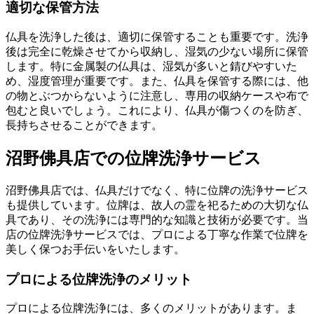
適切な保管方法
仏具を洗浄した後は、適切に保管することも重要です。洗浄
後は完全に乾燥させてから収納し、湿気の少ない場所に保管
します。特に金属製の仏具は、湿気が多いと錆びやすいた
め、湿度管理が重要です。また、仏具を保管する際には、他
の物とぶつからないように注意し、専用の収納ケースや布で
包むと良いでしょう。これにより、仏具が傷つくのを防ぎ、
長持ちさせることができます。
沼野佛具店での位牌洗浄サービス
沼野佛具店では、仏具だけでなく、特に位牌の洗浄サービス
も提供しています。位牌は、故人の霊を祀るための大切な仏
具であり、その洗浄には専門的な知識と技術が必要です。当
店の位牌洗浄サービスでは、プロによる丁寧な作業で位牌を
美しく保つお手伝いをいたします。
プロによる位牌洗浄のメリット
プロによる位牌洗浄には、多くのメリットがあります。ま