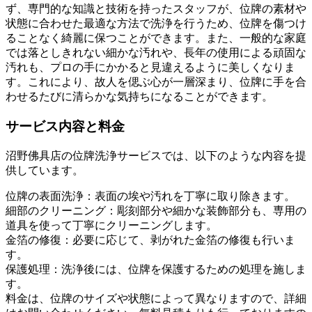
ず、専門的な知識と技術を持ったスタッフが、位牌の素材や
状態に合わせた最適な方法で洗浄を行うため、位牌を傷つけ
ることなく綺麗に保つことができます。また、一般的な家庭
では落としきれない細かな汚れや、長年の使用による頑固な
汚れも、プロの手にかかると見違えるように美しくなりま
す。これにより、故人を偲ぶ心が一層深まり、位牌に手を合
わせるたびに清らかな気持ちになることができます。
サービス内容と料金
沼野佛具店の位牌洗浄サービスでは、以下のような内容を提
供しています。
位牌の表面洗浄：表面の埃や汚れを丁寧に取り除きます。
細部のクリーニング：彫刻部分や細かな装飾部分も、専用の
道具を使って丁寧にクリーニングします。
金箔の修復：必要に応じて、剥がれた金箔の修復も行いま
す。
保護処理：洗浄後には、位牌を保護するための処理を施しま
す。
料金は、位牌のサイズや状態によって異なりますので、詳細