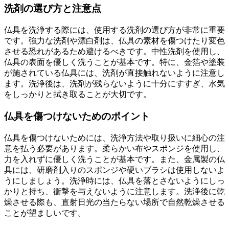
洗剤の選び方と注意点
仏具を洗浄する際には、使用する洗剤の選び方が非常に重要
です。強力な洗剤や漂白剤は、仏具の素材を傷つけたり変色
させる恐れがあるため避けるべきです。中性洗剤を使用し、
仏具の表面を優しく洗うことが基本です。特に、金箔や塗装
が施されている仏具には、洗剤が直接触れないように注意し
ます。洗浄後は、洗剤が残らないように十分にすすぎ、水気
をしっかりと拭き取ることが大切です。
仏具を傷つけないためのポイント
仏具を傷つけないためには、洗浄方法や取り扱いに細心の注
意を払う必要があります。柔らかい布やスポンジを使用し、
力を入れずに優しく洗うことが基本です。また、金属製の仏
具には、研磨剤入りのスポンジや硬いブラシは使用しないよ
うにしましょう。洗浄時には、仏具を落とさないようにしっ
かりと持ち、衝撃を与えないように注意します。洗浄後に乾
燥させる際も、直射日光の当たらない場所で自然乾燥させる
ことが望ましいです。