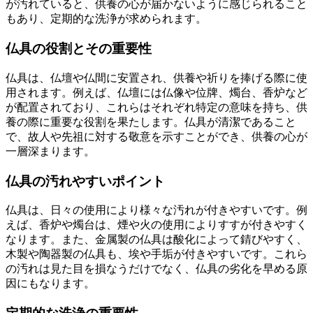
が汚れていると、供養の心が届かないように感じられること
もあり、定期的な洗浄が求められます。
仏具の役割とその重要性
仏具は、仏壇や仏間に安置され、供養や祈りを捧げる際に使
用されます。例えば、仏壇には仏像や位牌、燭台、香炉など
が配置されており、これらはそれぞれ特定の意味を持ち、供
養の際に重要な役割を果たします。仏具が清潔であること
で、故人や先祖に対する敬意を示すことができ、供養の心が
一層深まります。
仏具の汚れやすいポイント
仏具は、日々の使用により様々な汚れが付きやすいです。例
えば、香炉や燭台は、煙や火の使用によりすすが付きやすく
なります。また、金属製の仏具は酸化によって錆びやすく、
木製や陶器製の仏具も、埃や手垢が付きやすいです。これら
の汚れは見た目を損なうだけでなく、仏具の劣化を早める原
因にもなります。