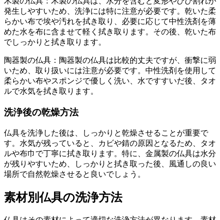
木製の仏具：木製の仏具は、水分を含むと変形やひび割れが
発生しやすいため、洗浄には特に注意が必要です。乾いた柔
らかい布で埃や汚れを拭き取り、必要に応じて中性洗剤を薄
めた水を布に含ませて軽く拭き取ります。その後、乾いた布
でしっかりと拭き取ります。
陶器製の仏具：陶器製の仏具は比較的丈夫ですが、衝撃に弱
いため、取り扱いには注意が必要です。中性洗剤を使用して
柔らかい布やスポンジで優しく洗い、水ですすいだ後、タオ
ルで水気を拭き取ります。
洗浄後の乾燥方法
仏具を洗浄した後は、しっかりと乾燥させることが重要で
す。水気が残っていると、カビや錆の原因となるため、タオ
ルや布巾で丁寧に拭き取ります。特に、金属製の仏具は水分
が残りやすいため、しっかりと拭き取った後、風通しの良い
場所で自然乾燥させると良いでしょう。
素材別仏具の洗浄方法
仏具はその素材によって適切な洗浄方法が異なります。素材