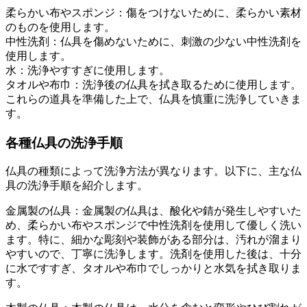
柔らかい布やスポンジ：傷をつけないために、柔らかい素材
のものを使用します。
中性洗剤：仏具を傷めないために、刺激の少ない中性洗剤を
使用します。
水：洗浄やすすぎに使用します。
タオルや布巾：洗浄後の仏具を拭き取るために使用します。
これらの道具を準備した上で、仏具を慎重に洗浄していきま
す。
各種仏具の洗浄手順
仏具の種類によって洗浄方法が異なります。以下に、主な仏
具の洗浄手順を紹介します。
金属製の仏具：金属製の仏具は、酸化や錆が発生しやすいた
め、柔らかい布やスポンジで中性洗剤を使用して優しく洗い
ます。特に、細かな彫刻や装飾がある部分は、汚れが溜まり
やすいので、丁寧に洗浄します。洗剤を使用した後は、十分
に水ですすぎ、タオルや布巾でしっかりと水気を拭き取りま
す。