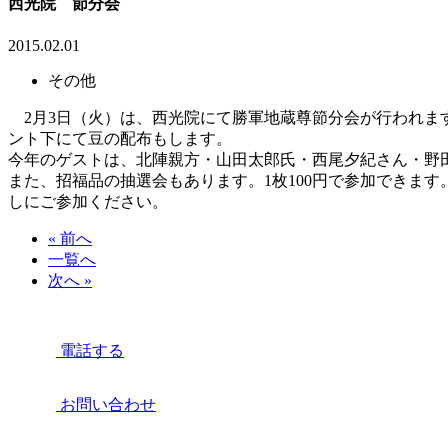
西光院 節分会
2015.02.01
その他
2月3日（火）は、西光院にて勝軍地蔵尊節分会が行われま
ント下にて豆の配布もします。
今年のゲストは、北陣親方・山田太郎氏・西尾夕紀さん・野
また、招福品の抽選会もあります。1枚100円で参加できま
しにご参加ください。
« 前へ
一覧へ
次へ »
電話する
お問い合わせ