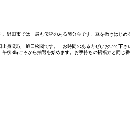
す。野田市では、最も伝統のある節分会です。豆を撒きはじめ
田出身関取 旭日松関です。 お時間のある方ぜひおいで下さ
す。午後3時ごろから抽選を始めます。お手持ちの招福券と同じ