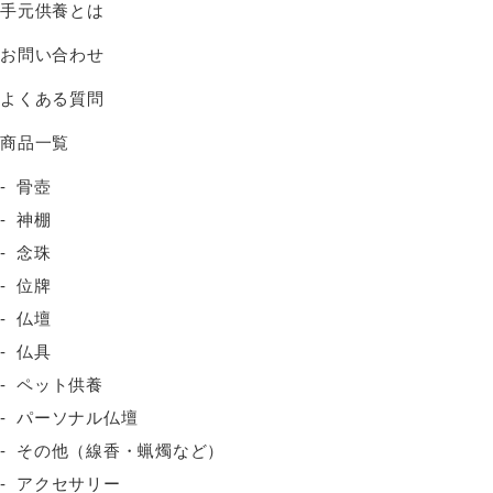
手元供養とは
お問い合わせ
よくある質問
商品一覧
骨壺
神棚
念珠
位牌
仏壇
仏具
ペット供養
パーソナル仏壇
その他（線香・蝋燭など）
アクセサリー