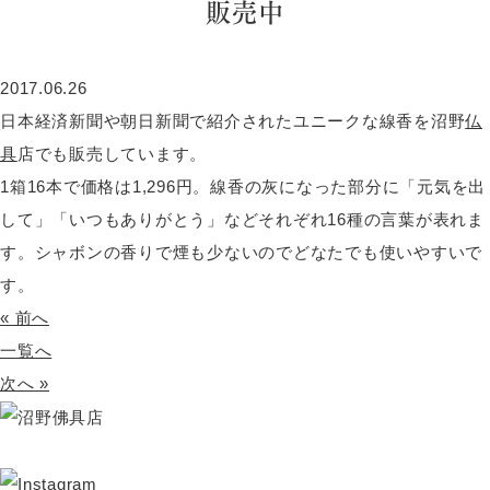
販売中
2017.06.26
日本経済新聞や朝日新聞で紹介されたユニークな線香を沼野
仏
具
店でも販売しています。
1箱16本で価格は1,296円。線香の灰になった部分に「元気を出
して」「いつもありがとう」などそれぞれ16種の言葉が表れま
す。シャボンの香りで煙も少ないのでどなたでも使いやすいで
す。
« 前へ
一覧へ
次へ »