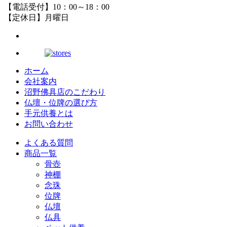
【電話受付】10：00～18：00
【定休日】月曜日
ホーム
会社案内
沼野佛具店のこだわり
仏壇・位牌の選び方
手元供養とは
お問い合わせ
よくある質問
商品一覧
骨壺
神棚
念珠
位牌
仏壇
仏具