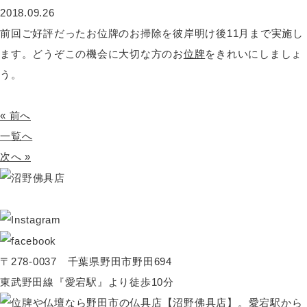
2018.09.26
前回ご好評だったお位牌のお掃除を彼岸明け後11月まで実施し
ます。どうぞこの機会に大切な方のお
位牌
をきれいにしましょ
う。
« 前へ
一覧へ
次へ »
〒278-0037 千葉県野田市野田694
東武野田線『愛宕駅』より徒歩10分