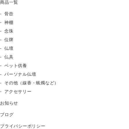
商品一覧
骨壺
神棚
念珠
位牌
仏壇
仏具
ペット供養
パーソナル仏壇
その他（線香・蝋燭など）
アクセサリー
お知らせ
ブログ
プライバシーポリシー