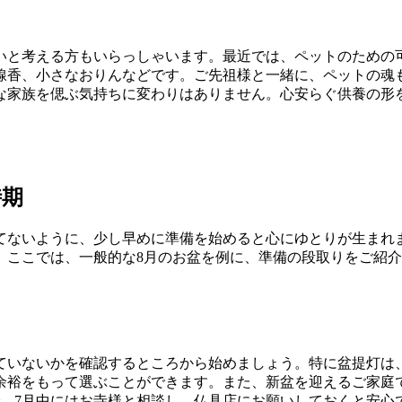
いと考える方もいらっしゃいます。最近では、ペットのための
線香、小さなおりんなどです。ご先祖様と一緒に、ペットの魂
な家族を偲ぶ気持ちに変わりはありません。心安らぐ供養の形
時期
てないように、少し早めに準備を始めると心にゆとりが生まれ
。ここでは、一般的な8月のお盆を例に、準備の段取りをご紹
ていないかを確認するところから始めましょう。特に盆提灯は
余裕をもって選ぶことができます。また、新盆を迎えるご家庭
で、7月中にはお寺様と相談し、仏具店にお願いしておくと安