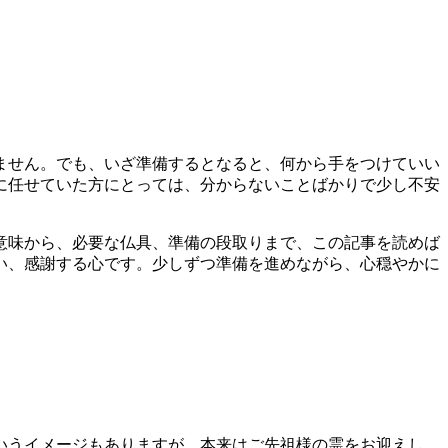
ません。でも、いざ準備するとなると、何から手をつけていい
に任せていた方にとっては、分からないことばかりで少し不安
意味から、必要な仏具、準備の段取りまで、この記事を読めば
い、感謝する心です。少しずつ準備を進めながら、心穏やかに
いうイメージもありますが、本来はご先祖様の霊をお迎えし、