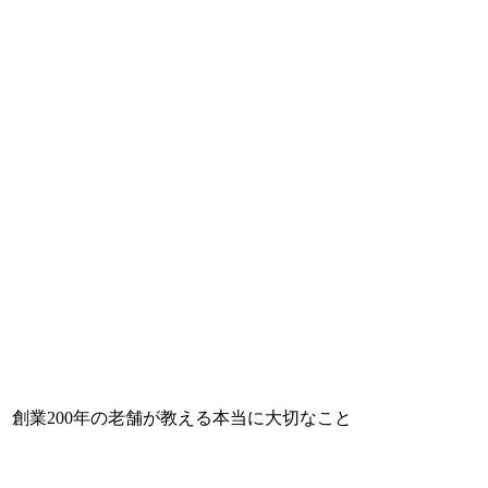
、創業200年の老舗が教える本当に大切なこと