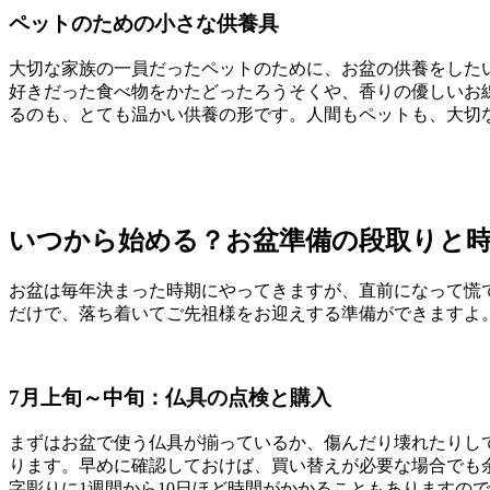
ペットのための小さな供養具
大切な家族の一員だったペットのために、お盆の供養をした
好きだった食べ物をかたどったろうそくや、香りの優しいお
るのも、とても温かい供養の形です。人間もペットも、大切
いつから始める？お盆準備の段取りと
お盆は毎年決まった時期にやってきますが、直前になって慌
だけで、落ち着いてご先祖様をお迎えする準備ができますよ
7月上旬～中旬：仏具の点検と購入
まずはお盆で使う仏具が揃っているか、傷んだり壊れたりし
ります。早めに確認しておけば、買い替えが必要な場合でも
字彫りに1週間から10日ほど時間がかかることもありますの