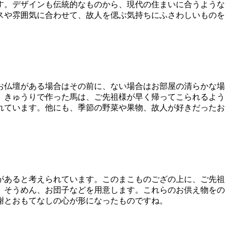
す。デザインも伝統的なものから、現代の住まいに合うような
スや雰囲気に合わせて、故人を偲ぶ気持ちにふさわしいものを
お仏壇がある場合はその前に、ない場合はお部屋の清らかな場
。きゅうりで作った馬は、ご先祖様が早く帰ってこられるよう
れています。他にも、季節の野菜や果物、故人が好きだったお
があると考えられています。このまこものござの上に、ご先祖
、そうめん、お団子などを用意します。これらのお供え物をの
謝とおもてなしの心が形になったものですね。