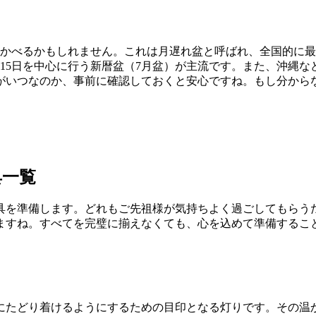
い浮かべるかもしれません。これは月遅れ盆と呼ばれ、全国的に
15日を中心に行う新暦盆（7月盆）が主流です。また、沖縄な
がいつなのか、事前に確認しておくと安心ですね。もし分から
具一覧
具を準備します。どれもご先祖様が気持ちよく過ごしてもらう
ますね。すべてを完璧に揃えなくても、心を込めて準備するこ
にたどり着けるようにするための目印となる灯りです。その温