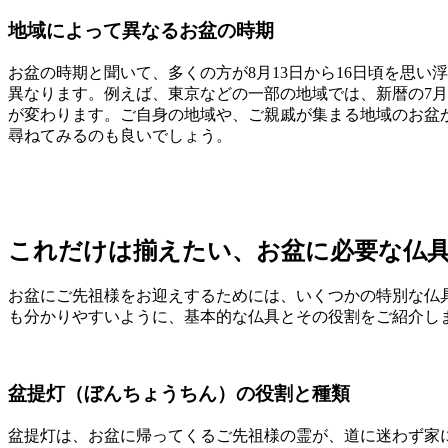
地域によって異なるお盆の時期
お盆の時期と聞いて、多くの方が8月13日から16日頃を思
異なります。例えば、東京などの一部の地域では、新暦の7月
が変わります。ご自身の地域や、ご親戚が集まる地域のお盆
尋ねてみるのも良いでしょう。
これだけは揃えたい、お盆に必要な仏
お盆にご先祖様をお迎えするためには、いくつかの特別な仏
も分かりやすいように、基本的な仏具とその役割をご紹介し
盆提灯（ぼんちょうちん）の役割と種類
盆提灯は、お盆に帰ってくるご先祖様の霊が、道に迷わず家