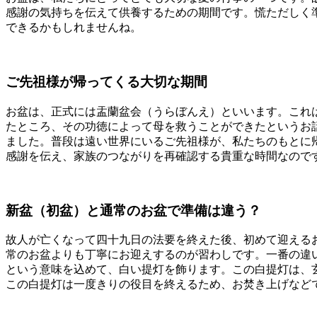
感謝の気持ちを伝えて供養するための期間です。慌ただしく
できるかもしれませんね。
ご先祖様が帰ってくる大切な期間
お盆は、正式には盂蘭盆会（うらぼんえ）といいます。これ
たところ、その功徳によって母を救うことができたというお
ました。普段は遠い世界にいるご先祖様が、私たちのもとに
感謝を伝え、家族のつながりを再確認する貴重な時間なので
新盆（初盆）と通常のお盆で準備は違う？
故人が亡くなって四十九日の法要を終えた後、初めて迎える
常のお盆よりも丁寧にお迎えするのが習わしです。一番の違
という意味を込めて、白い提灯を飾ります。この白提灯は、
この白提灯は一度きりの役目を終えるため、お焚き上げなど