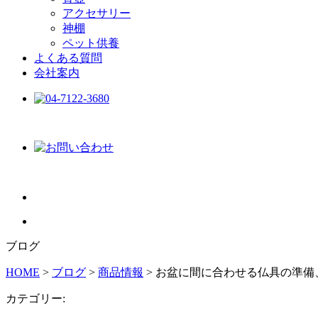
アクセサリー
神棚
ペット供養
よくある質問
会社案内
ブログ
HOME
>
ブログ
>
商品情報
>
お盆に間に合わせる仏具の準備
カテゴリー: