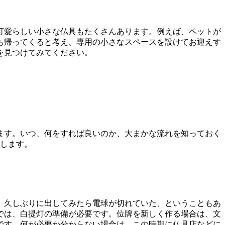
可愛らしい小さな仏具もたくさんあります。例えば、ペットが
も帰ってくると考え、専用の小さなスペースを設けてお迎えす
を見つけてみてください。
ます。いつ、何をすれば良いのか、大まかな流れを知っておく
介します。
、久しぶりに出してみたら電球が切れていた、ということもあ
では、白提灯の準備が必要です。位牌を新しく作る場合は、文
心です。何が必要か分からない場合は、この時期に仏具店などに