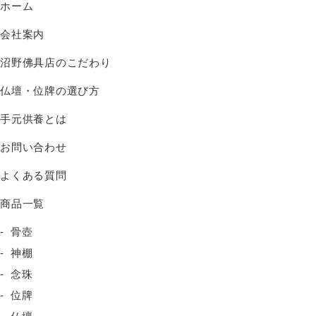
ホーム
会社案内
沼野佛具店のこだわり
仏壇・位牌の選び方
手元供養とは
お問い合わせ
よくある質問
商品一覧
骨壺
神棚
念珠
位牌