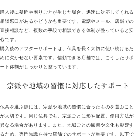
購入後に疑問や困りごとが生じた場合、迅速に対応してくれる
相談窓口があるかどうかも重要です。電話やメール、店舗での
直接相談など、複数の手段で相談できる体制が整っていると安
心です。
購入後のアフターサポートは、仏具を長く大切に使い続けるた
めに欠かせない要素です。信頼できる店舗では、こうしたサポ
ート体制がしっかりと整っています。
宗派や地域の習慣に対応したサポート
仏具を選ぶ際には、宗派や地域の習慣に合ったものを選ぶこと
が大切です。同じ仏具でも、宗派ごとに形や配置、使用方法が
異なる場合があります。また、地域ごとの風習や文化も影響す
るため、専門知識を持つ店舗でのサポートが重要です。以下で