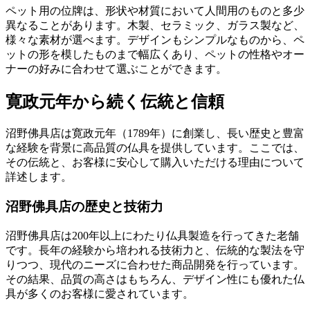
ペット用の位牌は、形状や材質において人間用のものと多少
異なることがあります。木製、セラミック、ガラス製など、
様々な素材が選べます。デザインもシンプルなものから、ペ
ットの形を模したものまで幅広くあり、ペットの性格やオー
ナーの好みに合わせて選ぶことができます。
寛政元年から続く伝統と信頼
沼野佛具店は寛政元年（1789年）に創業し、長い歴史と豊富
な経験を背景に高品質の仏具を提供しています。ここでは、
その伝統と、お客様に安心して購入いただける理由について
詳述します。
沼野佛具店の歴史と技術力
沼野佛具店は200年以上にわたり仏具製造を行ってきた老舗
です。長年の経験から培われる技術力と、伝統的な製法を守
りつつ、現代のニーズに合わせた商品開発を行っています。
その結果、品質の高さはもちろん、デザイン性にも優れた仏
具が多くのお客様に愛されています。