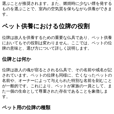
選ぶことが推奨されます。また、燃焼時に少ない煙を発する
ものを選ぶことで、室内の空気質を保ちながら供養ができま
す。
ペット供養における位牌の役割
位牌は故人を供養するための重要な仏具であり、ペット供養
においてもその役割は変わりません。ここでは、ペットの位
牌の意味と、選び方について詳しく説明します。
位牌とは何か
位牌は故人の魂が宿るとされる仏具で、その名前や戒名が記
されています。ペットの位牌も同様に、亡くなったペットの
名前や、オーナーによって与えられた特別な名前を刻むこと
が一般的です。これにより、ペットが家族の一員として、ま
た一個の生命として尊重された存在であることを象徴しま
す。
ペット用の位牌の種類