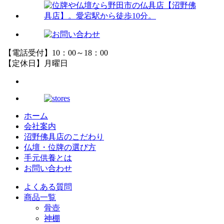
【電話受付】10：00～18：00
【定休日】月曜日
ホーム
会社案内
沼野佛具店のこだわり
仏壇・位牌の選び方
手元供養とは
お問い合わせ
よくある質問
商品一覧
骨壺
神棚