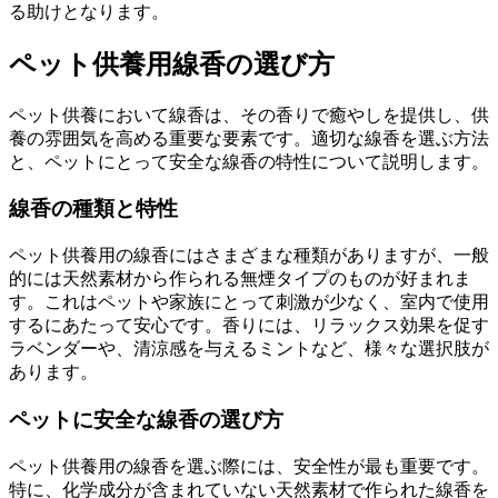
る助けとなります。
ペット供養用線香の選び方
ペット供養において線香は、その香りで癒やしを提供し、供
養の雰囲気を高める重要な要素です。適切な線香を選ぶ方法
と、ペットにとって安全な線香の特性について説明します。
線香の種類と特性
ペット供養用の線香にはさまざまな種類がありますが、一般
的には天然素材から作られる無煙タイプのものが好まれま
す。これはペットや家族にとって刺激が少なく、室内で使用
するにあたって安心です。香りには、リラックス効果を促す
ラベンダーや、清涼感を与えるミントなど、様々な選択肢が
あります。
ペットに安全な線香の選び方
ペット供養用の線香を選ぶ際には、安全性が最も重要です。
特に、化学成分が含まれていない天然素材で作られた線香を