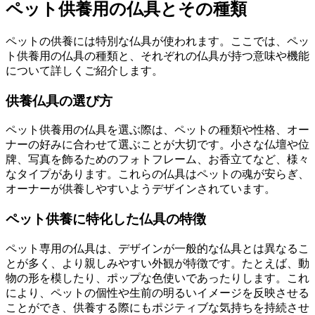
ペット供養用の仏具とその種類
ペットの供養には特別な仏具が使われます。ここでは、ペッ
ト供養用の仏具の種類と、それぞれの仏具が持つ意味や機能
について詳しくご紹介します。
供養仏具の選び方
ペット供養用の仏具を選ぶ際は、ペットの種類や性格、オー
ナーの好みに合わせて選ぶことが大切です。小さな仏壇や位
牌、写真を飾るためのフォトフレーム、お香立てなど、様々
なタイプがあります。これらの仏具はペットの魂が安らぎ、
オーナーが供養しやすいようデザインされています。
ペット供養に特化した仏具の特徴
ペット専用の仏具は、デザインが一般的な仏具とは異なるこ
とが多く、より親しみやすい外観が特徴です。たとえば、動
物の形を模したり、ポップな色使いであったりします。これ
により、ペットの個性や生前の明るいイメージを反映させる
ことができ、供養する際にもポジティブな気持ちを持続させ