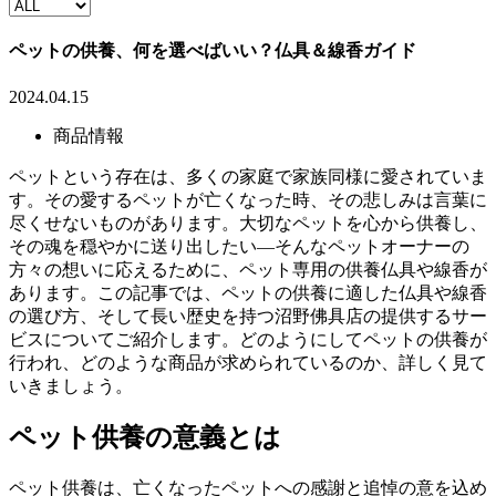
ペットの供養、何を選べばいい？仏具＆線香ガイド
2024.04.15
商品情報
ペットという存在は、多くの家庭で家族同様に愛されていま
す。その愛するペットが亡くなった時、その悲しみは言葉に
尽くせないものがあります。大切なペットを心から供養し、
その魂を穏やかに送り出したい—そんなペットオーナーの
方々の想いに応えるために、ペット専用の供養仏具や線香が
あります。この記事では、ペットの供養に適した仏具や線香
の選び方、そして長い歴史を持つ沼野佛具店の提供するサー
ビスについてご紹介します。どのようにしてペットの供養が
行われ、どのような商品が求められているのか、詳しく見て
いきましょう。
ペット供養の意義とは
ペット供養は、亡くなったペットへの感謝と追悼の意を込め