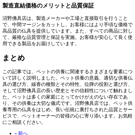
製造直結価格のメリットと品質保証
沼野佛具店は、製造メーカーや工場と直接取引を行うこと
で、中間マージンをカットし、お客様にはより手頃な価格で
高品質の仏具を提供しています。また、すべての商品に対し
て、厳格な品質管理と保証を実施。お客様が安心して長く使
用できる製品をお届けしています。
まとめ
この記事では、ペットの供養に関連するさまざまな要素につ
いて詳しく説明しました。ペット供養の意義、適切な供養仏
具の選び方、線香の種類とその特性、位牌の役割と選び方、
そして沼野佛具店の長い歴史とその信頼性について触れまし
た。ペットは多くの家庭にとってかけがえのない存在であ
り、その供養は大切な儀式です。沼野佛具店では、ペット供
養専用の仏具をはじめ、長い伝統に裏打ちされた品質とサー
ビスで、ペットオーナーの皆様の心に寄り添います。お気軽
にご相談ください。
« 前へ