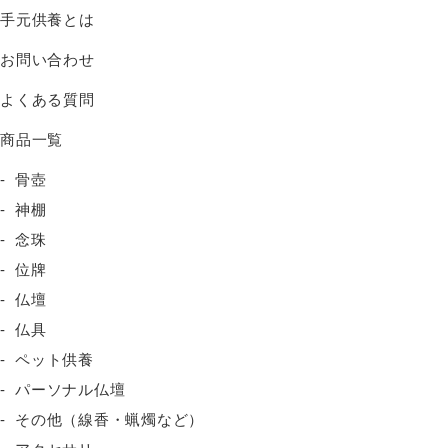
手元供養とは
お問い合わせ
よくある質問
商品一覧
骨壺
神棚
念珠
位牌
仏壇
仏具
ペット供養
パーソナル仏壇
その他（線香・蝋燭など）