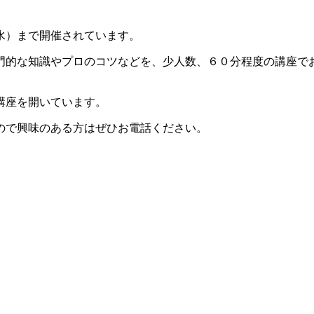
水）まで開催されています。
門的な知識やプロのコツなどを、少人数、６０分程度の講座で
講座を開いています。
ので興味のある方はぜひお電話ください。