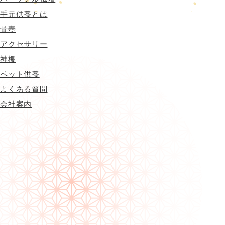
手元供養とは
骨壺
アクセサリー
神棚
ペット供養
よくある質問
会社案内