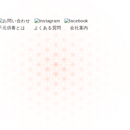
手元供養とは
よくある質問
会社案内
リー
養