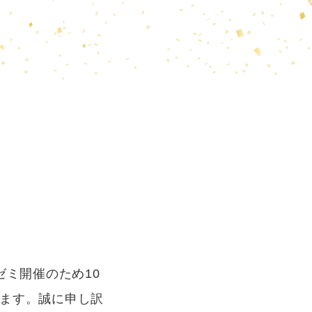
ゼミ開催のため10
めます。誠に申し訳