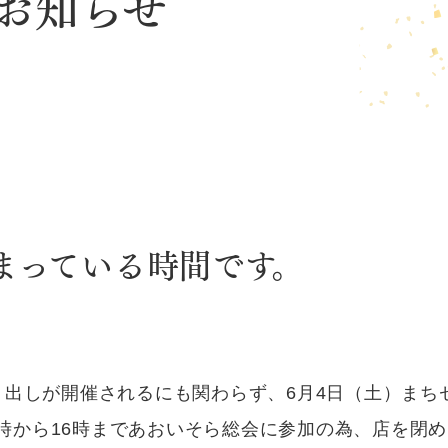
お知らせ
まっている時間です。
り出しが開催されるにも関わらず、6月4日（土）まち
14時から16時まであおいそら総会に参加の為、店を閉