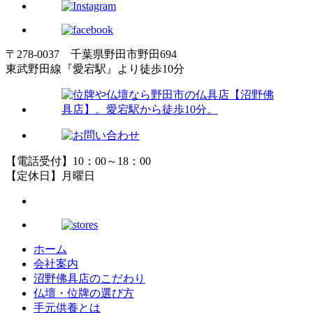
〒278-0037 千葉県野田市野田694
東武野田線『愛宕駅』より徒歩10分
【電話受付】10：00～18：00
【定休日】月曜日
ホーム
会社案内
沼野佛具店のこだわり
仏壇・位牌の選び方
手元供養とは