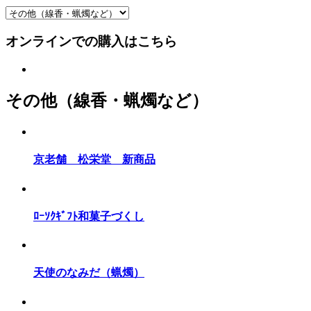
オンラインでの購入はこちら
その他（線香・蝋燭など）
京老舗 松栄堂 新商品
ﾛｰｿｸｷﾞﾌﾄ和菓子づくし
天使のなみだ（蝋燭）