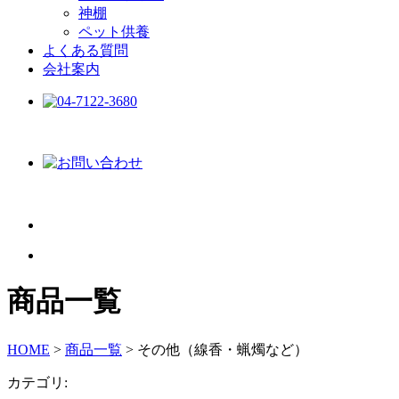
神棚
ペット供養
よくある質問
会社案内
商品一覧
HOME
>
商品一覧
>
その他（線香・蝋燭など）
カテゴリ: