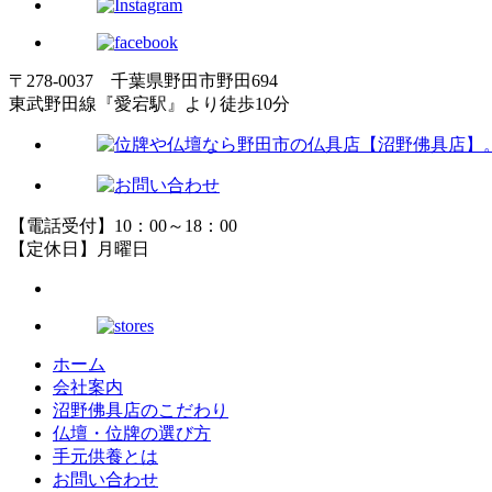
〒278-0037 千葉県野田市野田694
東武野田線『愛宕駅』より徒歩10分
【電話受付】10：00～18：00
【定休日】月曜日
ホーム
会社案内
沼野佛具店のこだわり
仏壇・位牌の選び方
手元供養とは
お問い合わせ