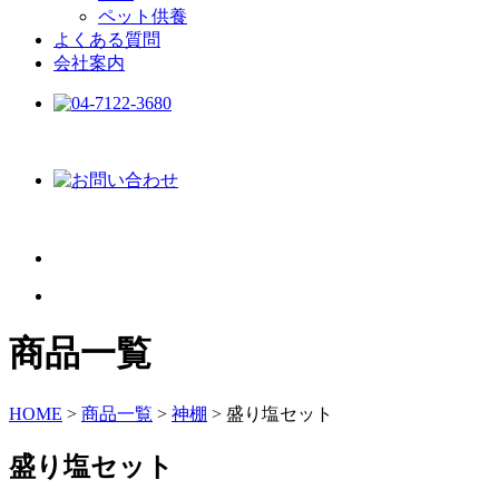
ペット供養
よくある質問
会社案内
商品一覧
HOME
>
商品一覧
>
神棚
>
盛り塩セット
盛り塩セット