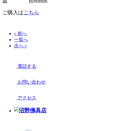
皿 径80mm
ご購入は
こちら
« 前へ
一覧へ
次へ »
電話する
お問い合わせ
アクセス