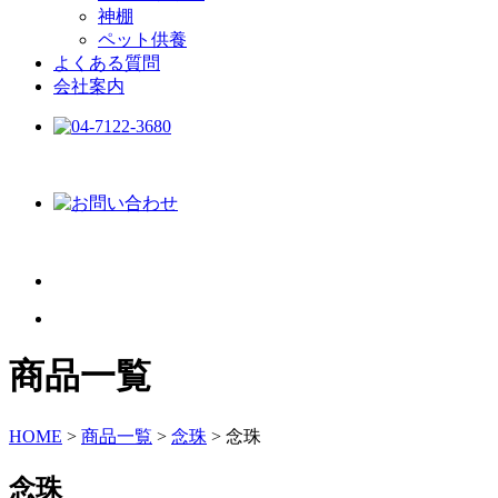
神棚
ペット供養
よくある質問
会社案内
商品一覧
HOME
>
商品一覧
>
念珠
>
念珠
念珠