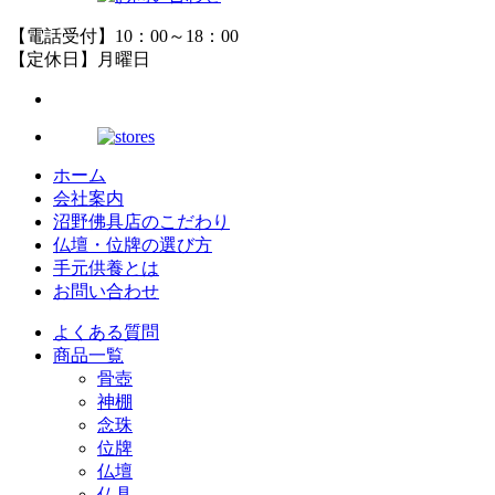
【電話受付】10：00～18：00
【定休日】月曜日
ホーム
会社案内
沼野佛具店のこだわり
仏壇・位牌の選び方
手元供養とは
お問い合わせ
よくある質問
商品一覧
骨壺
神棚
念珠
位牌
仏壇
仏具