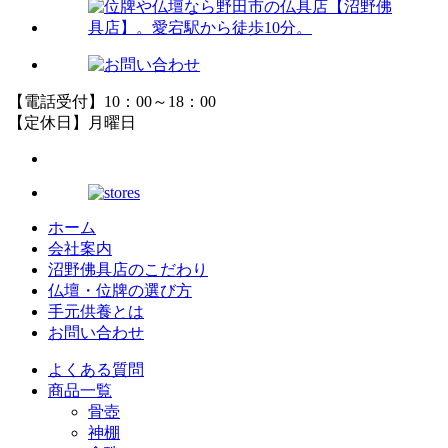
【電話受付】10：00～18：00
【定休日】月曜日
ホーム
会社案内
沼野佛具店のこだわり
仏壇・位牌の選び方
手元供養とは
お問い合わせ
よくある質問
商品一覧
骨壺
神棚