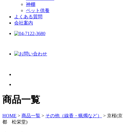
神棚
ペット供養
よくある質問
会社案内
商品一覧
HOME
>
商品一覧
>
その他（線香・蝋燭など）
>
京桜(京
都 松栄堂)