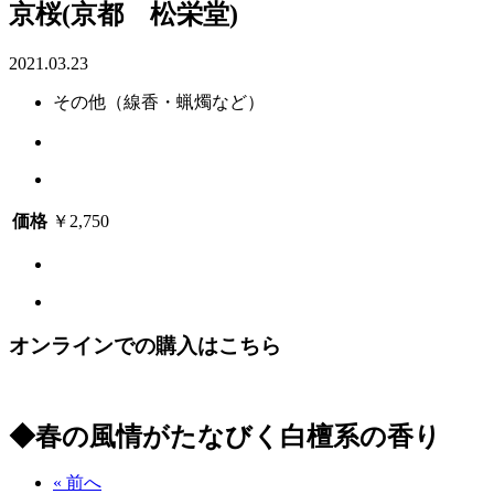
京桜(京都 松栄堂)
2021.03.23
その他（線香・蝋燭など）
価格
￥2,750
オンラインでの購入はこちら
◆春の風情がたなびく白檀系の香り
« 前へ