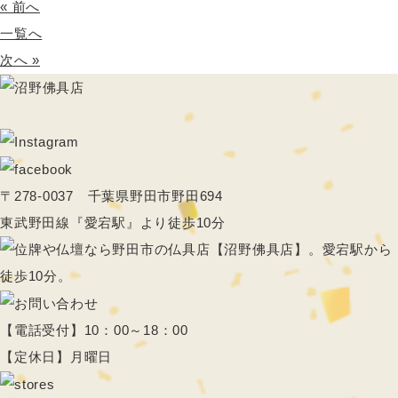
« 前へ
一覧へ
次へ »
〒278-0037 千葉県野田市野田694
東武野田線『愛宕駅』より徒歩10分
【電話受付】10：00～18：00
【定休日】月曜日