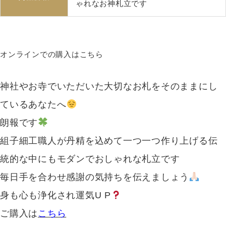
ゃれなお神札立です
オンラインでの購入はこちら
神社やお寺でいただいた大切なお札をそのままにし
ているあなたへ
朗報です
組子細工職人が丹精を込めて一つ一つ作り上げる伝
統的な中にもモダンでおしゃれな札立です
毎日手を合わせ感謝の気持ちを伝えましょう
身も心も浄化され運気U P
ご購入は
こちら