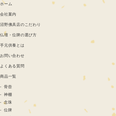
ホーム
会社案内
沼野佛具店のこだわり
仏壇・位牌の選び方
手元供養とは
お問い合わせ
よくある質問
商品一覧
骨壺
神棚
念珠
位牌