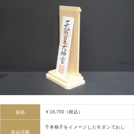
価格
￥18,700（税込）
千本格子をイメージしたモダンでおし
商品詳細